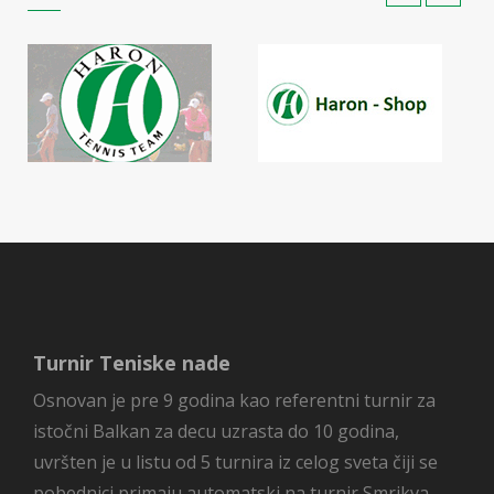
Turnir Teniske nade
Osnovan je pre 9 godina kao referentni turnir za
istočni Balkan za decu uzrasta do 10 godina,
uvršten je u listu od 5 turnira iz celog sveta čiji se
pobednici primaju automatski na turnir Smrikva