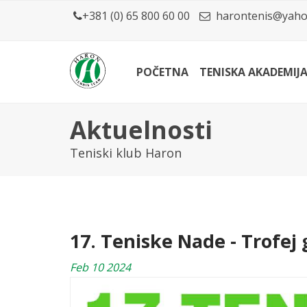
+381 (0) 65 800 60 00
harontenis@yaho
POČETNA
TENISKA AKADEMIJ
Aktuelnosti
Teniski klub Haron
17. Teniske Nade - Trofej
Feb 10 2024