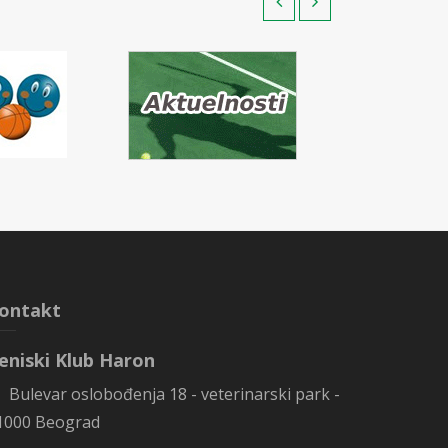
ontakt
eniski Klub Haron
Bulevar oslobođenja 18 - veterinarski park -
1000 Beograd