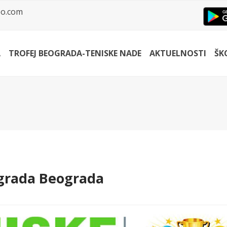
o.com
A
TROFEJ BEOGRADA-TENISKE NADE
AKTUELNOSTI
ŠK
 grada Beograda