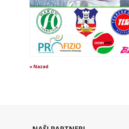
« Nazad
NAŠI PARTNERI