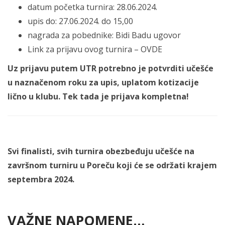
datum početka turnira: 28.06.2024.
upis do: 27.06.2024. do 15,00
nagrada za pobednike: Bidi Badu ugovor
Link za prijavu ovog turnira – OVDE
Uz prijavu putem UTR potrebno je potvrditi učešće
u naznačenom roku za upis, uplatom kotizacije
lično u klubu. Tek tada je prijava kompletna!
Svi finalisti, svih turnira obezbeđuju učešće na
završnom turniru u Poreču koji će se održati krajem
septembra 2024.
VAŽNE NAPOMENE…