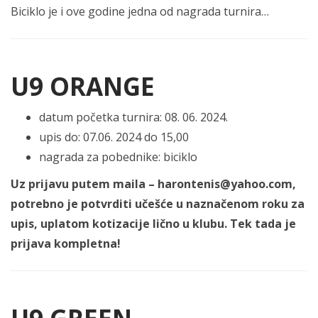
Biciklo je i ove godine jedna od nagrada turnira…
U9 ORANGE
datum početka turnira: 08. 06. 2024.
upis do: 07.06. 2024 do 15,00
nagrada za pobednike: biciklo
Uz prijavu putem maila – harontenis@yahoo.com,
potrebno je potvrditi učešće u naznačenom roku za
upis, uplatom kotizacije lično u klubu. Tek tada je
prijava kompletna!