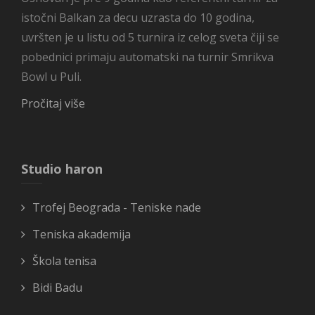
istočni Balkan za decu uzrasta do 10 godina,
uvršten je u listu od 5 turnira iz celog sveta čiji se
pobednici primaju automatski na turnir Smrikva
Bowl u Puli.
Pročitaj više
Studio haron
Trofej Beograda - Teniske nade
Teniska akademija
Škola tenisa
Bidi Badu