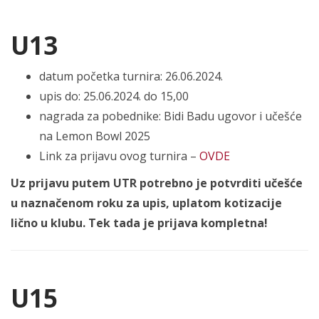
U13
datum početka turnira: 26.06.2024.
upis do: 25.06.2024. do 15,00
nagrada za pobednike: Bidi Badu ugovor i učešće
na Lemon Bowl 2025
Link za prijavu ovog turnira –
OVDE
Uz prijavu putem UTR potrebno je potvrditi učešće
u naznačenom roku za upis, uplatom kotizacije
lično u klubu. Tek tada je prijava kompletna!
U15