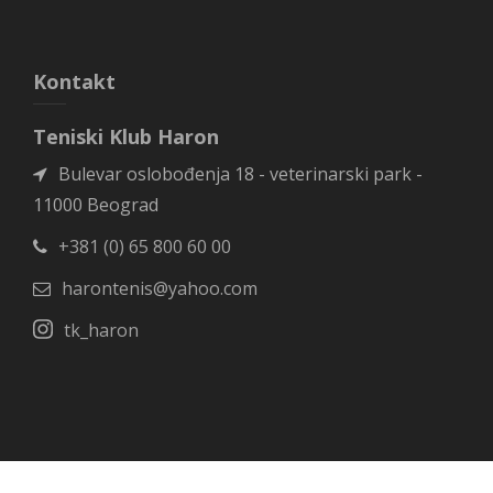
Kontakt
Teniski Klub Haron
Bulevar oslobođenja 18 - veterinarski park -
11000 Beograd
+381 (0) 65 800 60 00
harontenis@yahoo.com
tk_haron