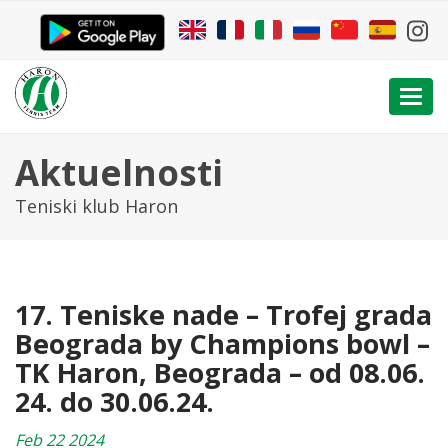
Togg
navi
Aktuelnosti
Teniski klub Haron
17. Teniske nade – Trofej grada
Beograda by Champions bowl –
TK Haron, Beograda – od 08.06.
24. do 30.06.24.
Feb 22 2024