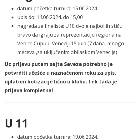
datum početka turnira: 15.06.2024.
upis do: 14.06.2024. do 15,00
nagrada za finaliste: U10 dvoje najboljih stiču
pravo da igraju za reprezentaciju regiona na
Venice Cupu u Veneciji 15.Jula (7 dana, mnogo
meceva ,sa uključenim obilaskom Venecije)
Uz prijavu putem sajta Saveza potrebno je
potvrditi učešće u naznačenom roku za upis,
uplatom kotizacije lično u klubu. Tek tada je
prijava kompletna!
U 11
datum početka turnira: 19.06.2024.