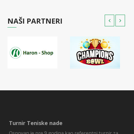
NAŠI PARTNERI
Turnir Teniske nade
Osnovan je pre 9 godina kao referentni turnir za