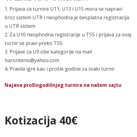
1. Prijava za turnire U11, U13 i U15 mora se napravi
kroz sistem UTR i neophodna je besplatna registracija
u UTR sistem
2. Za U10 neophodna registracije u TSS i prijava za ovaj
turnir se pravi preko TSS
3. Prijave za U9 obe kategorije na mail
harontenis@yahoo.com
4. Pravila igre kao i prošle godine za svaki turnir
Najava prošlogodišnjeg turnira na našem sajtu
Kotizacija 40€