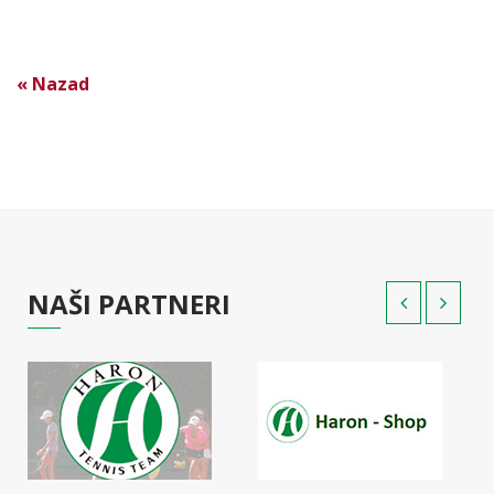
« Nazad
NAŠI PARTNERI