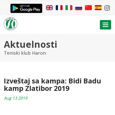
Togg
navi
Aktuelnosti
Teniski klub Haron
Izveštaj sa kampa: Bidi Badu
kamp Zlatibor 2019
Aug 13 2019