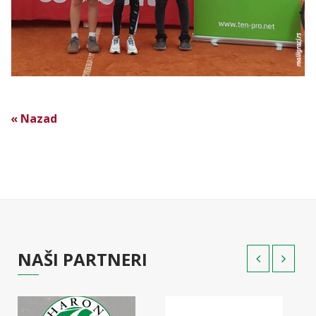
« Nazad
NAŠI PARTNERI