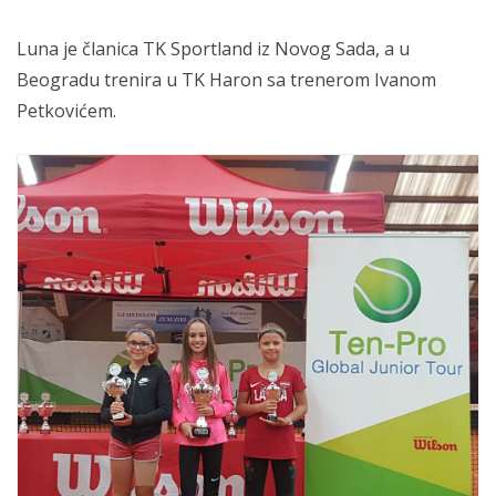
Luna je članica TK Sportland iz Novog Sada, a u
Beogradu trenira u TK Haron sa trenerom Ivanom
Petkovićem.