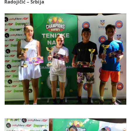
Radojičić – Srbija