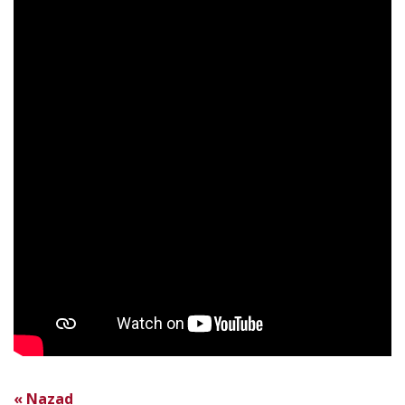
« Nazad