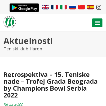
Togg
navi
Aktuelnosti
Teniski klub Haron
Retrospektiva – 15. Teniske
nade – Trofej Grada Beograda
by Champions Bowl Serbia
2022
Jul 22 2022