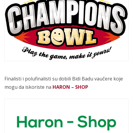
Finalisti i polufinalisti su dobili Bidi Badu vaučere koje
mogu da iskoriste na
HARON – SHOP