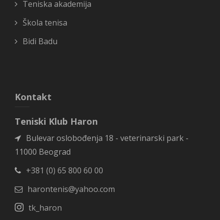
Teniska akademija
Škola tenisa
Bidi Badu
Kontakt
Teniski Klub Haron
Bulevar oslobođenja 18 - veterinarski park -
11000 Beograd
+381 (0) 65 800 60 00
harontenis@yahoo.com
tk_haron