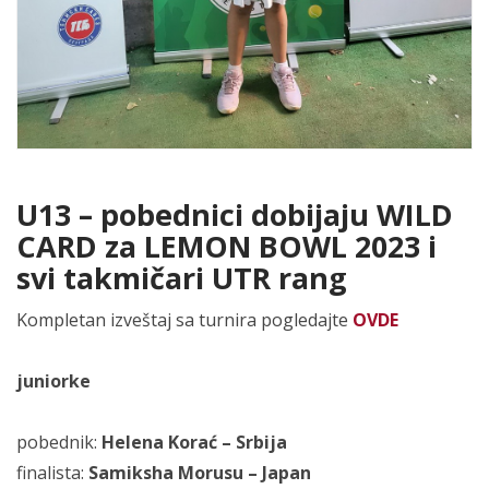
U13 – pobednici dobijaju WILD
CARD za LEMON BOWL 2023 i
svi takmičari UTR rang
Kompletan izveštaj sa turnira pogledajte
OVDE
juniorke
pobednik:
Helena Korać – Srbija
finalista:
Samiksha Morusu – Japan