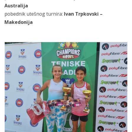
Australija
pobednik utešnog turnira:
Ivan Trpkovski –
Makedonija