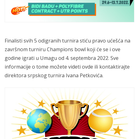
Finalisti svih 5 odigranih turnira stiću pravo ućešća na
završnom turniru Champions bowl koji će se i ove
godine igrati u Umagu od 4. septembra 2022. Sve
informacije o tome možete videti ovde ili kontaktirajte
direktora srpskog turnira Ivana Petkovića.