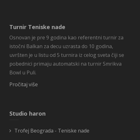
Turnir Teniske nade
Osnovan je pre 9 godina kao referentni turnir za
istočni Balkan za decu uzrasta do 10 godina,
uvršten je u listu od 5 turnira iz celog sveta čiji se
pobednici primaju automatski na turnir Smrikva
Bowl u Puli.
Pročitaj više
Studio haron
Trofej Beograda - Teniske nade