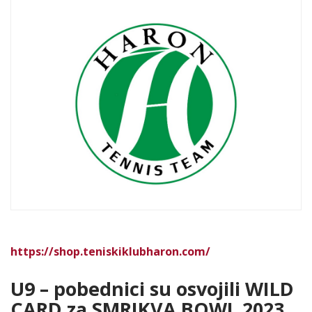
https://shop.teniskiklubharon.com/
U9 – pobednici su osvojili WILD
CARD za SMRIKVA BOWL 2023