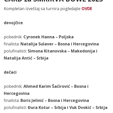
Kompletan izveštaj sa turnira pogledajte
OVDE
devojčice
pobednik:
Cyronek Hanna – Poljska
finalista:
Natalija Sulaver – Bosna i Hercegovina
polufinalisti:
Simona Kitanovska – Makedonija i
Natalija Antić – Srbija
dečaci
pobednik:
Ahmed Karim Šaćirović – Bosna i
Hercegovina
finalista:
Boris Jelinić – Bosna i Hercegovina
polufinalisti:
Đura Kotur – Srbija i Vuk Dvokić – Srbija